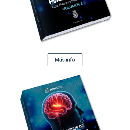
Más info