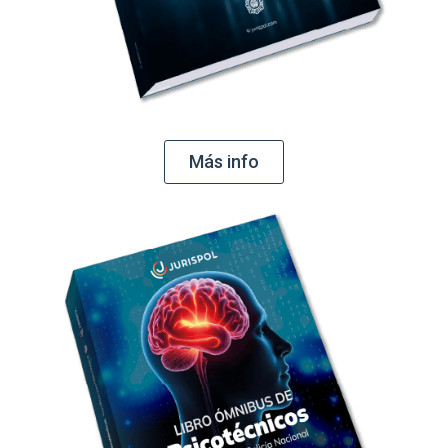
Más info