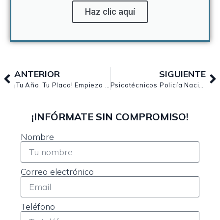
Haz clic aquí
ANTERIOR
SIGUIENTE
¡Tu Año, Tu Placa! Empieza 2026 preparando las oposiciones a Policía Nacional con Jurispol
Psicotécnicos Policía Nacional: estrategias y consejos para aprobar el examen
¡INFÓRMATE SIN COMPROMISO!
Nombre
Correo electrónico
Teléfono