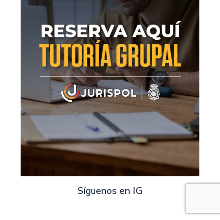
Síguenos en IG