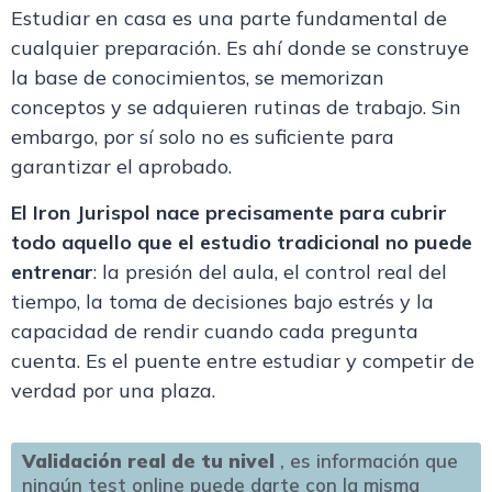
Estudiar en casa es una parte fundamental de
cualquier preparación. Es ahí donde se construye
la base de conocimientos, se memorizan
conceptos y se adquieren rutinas de trabajo. Sin
embargo, por sí solo no es suficiente para
garantizar el aprobado.
El Iron Jurispol nace precisamente para cubrir
todo aquello que el estudio tradicional no puede
entrenar
: la presión del aula, el control real del
tiempo, la toma de decisiones bajo estrés y la
capacidad de rendir cuando cada pregunta
cuenta. Es el puente entre estudiar y competir de
verdad por una plaza.
Validación real de tu nivel
, es información que
ningún test online puede darte con la misma