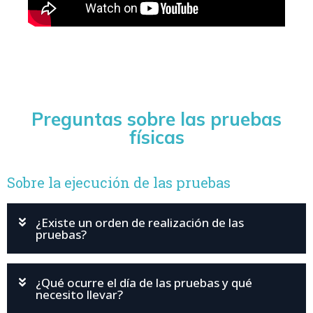
Laura es colaboradora directa de Jurispol y realiza
charlas exclusivas a los alumnos durante el año.
Preguntas sobre las pruebas
físicas
Sobre la ejecución de las pruebas
¿Existe un orden de realización de las
pruebas?
¿Qué ocurre el día de las pruebas y qué
necesito llevar?