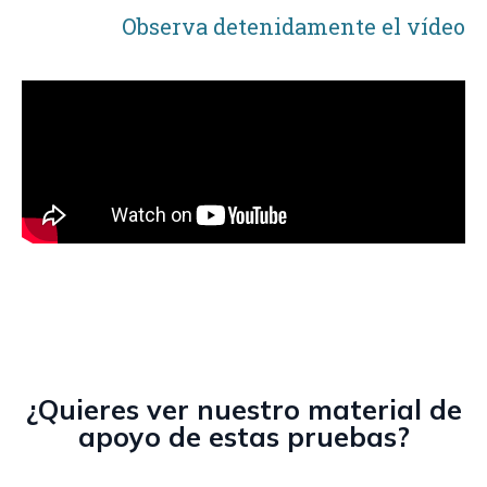
Observa detenidamente el vídeo
¿Quieres ver nuestro material de
apoyo de estas pruebas?