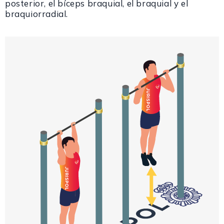
posterior, el bíceps braquial, el braquial y el
braquiorradial.