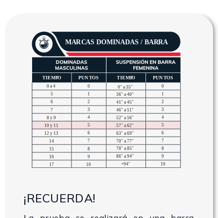
¡RECUERDA!
a prueba se realizará en una barra